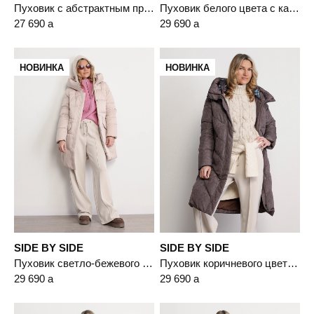
Пуховик с абстрактным принтом черного цвета с капюшоном-манишкой
Пуховик белого цвета с капюшоном
27 690
a
29 690
a
НОВИНКА
НОВИНКА
SIDE BY SIDE
SIDE BY SIDE
Пуховик светло-бежевого цвета с капюшоном
Пуховик коричневого цвета с двойным капюшоном
29 690
a
29 690
a