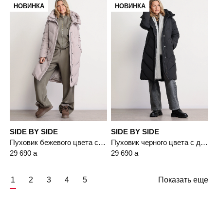
НОВИНКА
НОВИНКА
SIDE BY SIDE
SIDE BY SIDE
Пуховик бежевого цвета с двойным капюшоном
Пуховик черного цвета с двойным капюшоном
29 690
a
29 690
a
1
2
3
4
5
Показать еще