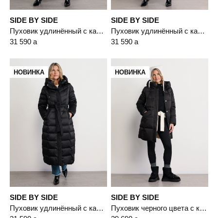
SIDE BY SIDE
SIDE BY SIDE
Пуховик удлинённый с капюшоном светло-бежевого цвета с пухом белой утки
Пуховик удлинённый с капюшоном бордового цвета с пухом белой утки
31 590
a
31 590
a
НОВИНКА
НОВИНКА
SIDE BY SIDE
SIDE BY SIDE
Пуховик удлинённый с капюшоном черного цвета с пухом белой утки
Пуховик черного цвета с капюшоном