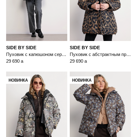
SIDE BY SIDE
SIDE BY SIDE
Пуховик с капюшоном серого цвета с пухом белой утки
Пуховик с абстрактным принтом коричневого цвета с капюшоном
29 690
a
29 690
a
НОВИНКА
НОВИНКА