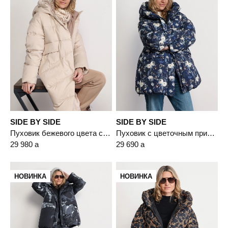
SIDE BY SIDE
SIDE BY SIDE
Пуховик бежевого цвета с капюшоном
Пуховик с цветочным принтом синего цвета с капюшоном
29 980
a
29 690
a
НОВИНКА
НОВИНКА