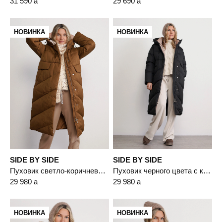
31 590
a
29 690
a
НОВИНКА
НОВИНКА
SIDE BY SIDE
SIDE BY SIDE
Пуховик светло-коричневого цвета с капюшоном
Пуховик черного цвета с капюшоном
29 980
a
29 980
a
НОВИНКА
НОВИНКА