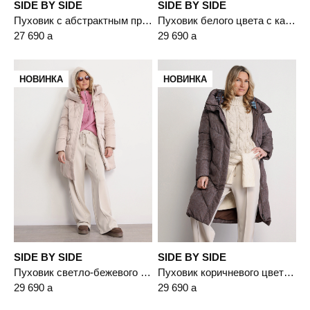
SIDE BY SIDE
SIDE BY SIDE
Пуховик с абстрактным принтом черного цвета с капюшоном-манишкой
Пуховик белого цвета с капюшоном
27 690
a
29 690
a
НОВИНКА
НОВИНКА
SIDE BY SIDE
SIDE BY SIDE
Пуховик светло-бежевого цвета с капюшоном
Пуховик коричневого цвета с двойным капюшоном
29 690
a
29 690
a