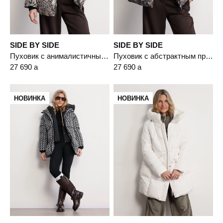
SIDE BY SIDE
SIDE BY SIDE
Пуховик с анималистичным принтом цвета мульти с капюшоном-манишкой
Пуховик с абстрактным принтом цвета мульти с капюшоном-манишкой
27 690
a
27 690
a
НОВИНКА
НОВИНКА