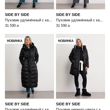
SIDE BY SIDE
SIDE BY SIDE
Пуховик удлинённый с капюшоном светло-бежевого цвета с пухом белой утки
Пуховик удлинённый с капюшоном бордового цвета с пухом белой утки
31 590
a
31 590
a
НОВИНКА
НОВИНКА
SIDE BY SIDE
SIDE BY SIDE
Пуховик удлинённый с капюшоном черного цвета с пухом белой утки
Пуховик черного цвета с капюшоном