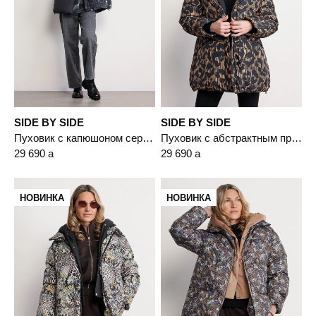
SIDE BY SIDE
SIDE BY SIDE
Пуховик с капюшоном серого цвета с пухом белой утки
Пуховик с абстрактным принтом коричневого цвета с капюшоном
29 690
a
29 690
a
НОВИНКА
НОВИНКА