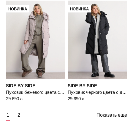
НОВИНКА
НОВИНКА
SIDE BY SIDE
SIDE BY SIDE
Пуховик бежевого цвета с двойным капюшоном
Пуховик черного цвета с двойным капюшоном
29 690
a
29 690
a
1
2
Показать еще