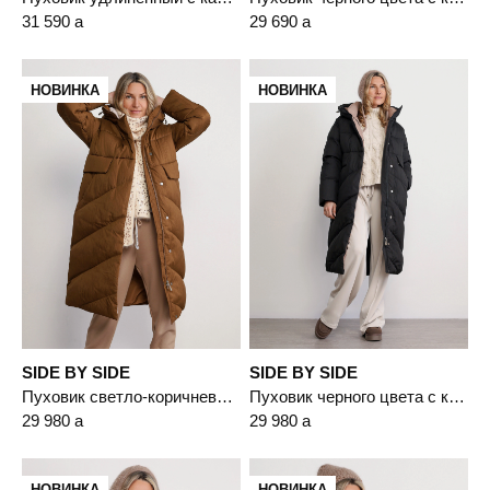
31 590
a
29 690
a
НОВИНКА
НОВИНКА
SIDE BY SIDE
SIDE BY SIDE
Пуховик светло-коричневого цвета с капюшоном
Пуховик черного цвета с капюшоном
29 980
a
29 980
a
НОВИНКА
НОВИНКА