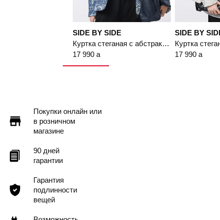
SIDE BY SIDE
SIDE BY SID
Куртка стеганая с абстрактным принтом синего цвета
17 990
a
17 990
a
Покупки онлайн или
в розничном
магазине
90 дней
гарантии
Гарантия
подлинности
вещей
Возможность