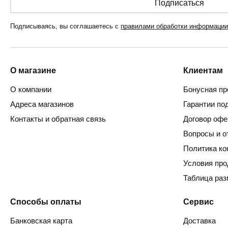
Подписаться
Подписываясь, вы соглашаетесь с
правилами обработки информации
О магазине
Клиентам
О компании
Бонусная пр
Адреса магазинов
Гарантии по
Контакты и обратная связь
Договор оф
Вопросы и о
Политика к
Условия пр
Таблица раз
Способы оплаты
Сервис
Банковская карта
Доставка