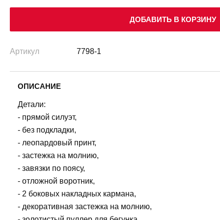
ДОБАВИТЬ В КОРЗИНУ
Артикул
7798-1
ОПИСАНИЕ
Детали:
- прямой силуэт,
- без подкладки,
- леопардовый принт,
- застежка на молнию,
- завязки по поясу,
- отложной воротник,
- 2 боковых накладных кармана,
- декоративная застежка на молнию,
- золотистый пуллер для бегунка,