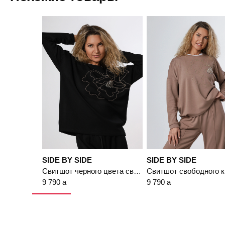
Подробнее
SIDE BY SIDE
SIDE BY SIDE
Свитшот черного цвета свободного кроя с декоративной вышивкой
9 790
a
9 790
a