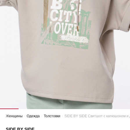
Женщины
Одежда
Толстовки
SIDE BY SIDE Свитшот с капюшоном и
SIDE BY SIDE